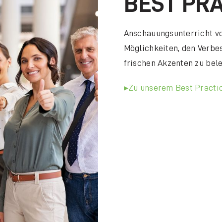
BEST PR
Anschauungsunterricht vo
Möglichkeiten, den Verb
frischen Akzenten zu bel
Zu unserem Best Practi