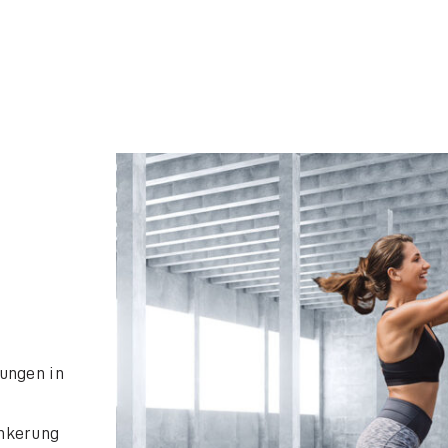
ungen in
ankerung