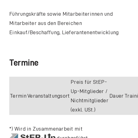
Führungskräfte sowie Mitarbeiterinnen und
Mitarbeiter aus den Bereichen
Einkauf/Beschaffung, Lieferantenentwicklung
Termine
Preis für StEP-
Up-Mitglieder /
Termin
Veranstaltungsort
Dauer
Train
Nichtmitglieder
(exkl. USt.)
*) Wird in Zusammenarbeit mit
durchgeführt.